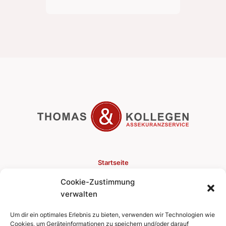
Startseite
Cookie-Zustimmung
Versicherungen
verwalten
Finanzen
Um dir ein optimales Erlebnis zu bieten, verwenden wir Technologien wie
Cookies, um Geräteinformationen zu speichern und/oder darauf