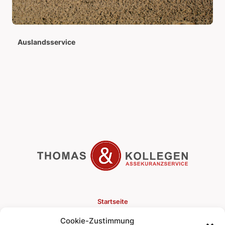
Auslandsservice
Startseite
Cookie-Zustimmung
Versicherungen