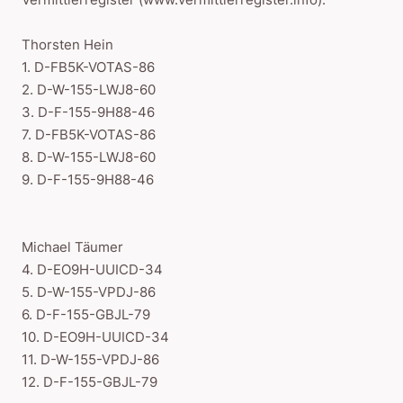
Thorsten Hein
1. D-FB5K-VOTAS-86
2. D-W-155-LWJ8-60
3. D-F-155-9H88-46
7. D-FB5K-VOTAS-86
8. D-W-155-LWJ8-60
9. D-F-155-9H88-46
Michael Täumer
4. D-EO9H-UUICD-34
5. D-W-155-VPDJ-86
6. D-F-155-GBJL-79
10. D-EO9H-UUICD-34
11. D-W-155-VPDJ-86
12. D-F-155-GBJL-79